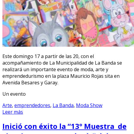
Este domingo 17 a partir de las 20, con el
acompañamiento de La Municipalidad de La Banda se
realizará un importante evento de moda, arte y
emprendedurismo en la plaza Mauricio Rojas sita en
Avenida Besares y Garay.
Un evento
Arte
,
emprendedores
,
La Banda
,
Moda Show
Leer más
Inició con éxito la “13° Muestra de