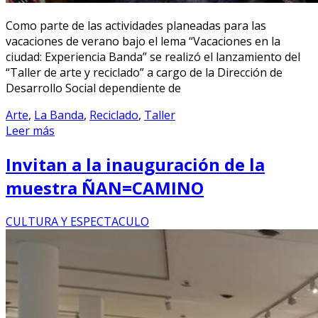
Como parte de las actividades planeadas para las
vacaciones de verano bajo el lema “Vacaciones en la
ciudad: Experiencia Banda” se realizó el lanzamiento del
“Taller de arte y reciclado” a cargo de la Dirección de
Desarrollo Social dependiente de
Arte
,
La Banda
,
Reciclado
,
Taller
Leer más
Invitan a la inauguración de la
muestra ÑAN=CAMINO
CULTURA Y ESPECTACULO