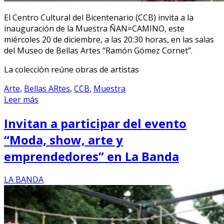
El Centro Cultural del Bicentenario (CCB) invita a la
inauguración de la Muestra ÑAN=CAMINO, este
miércoles 20 de diciembre, a las 20:30 horas, en las salas
del Museo de Bellas Artes “Ramón Gómez Cornet”.
La colección reúne obras de artistas
Arte
,
Bellas ARtes
,
CCB
,
Muestra
Leer más
Invitan a participar del evento
“Moda, show, arte y
emprendedores” en La Banda
LA BANDA